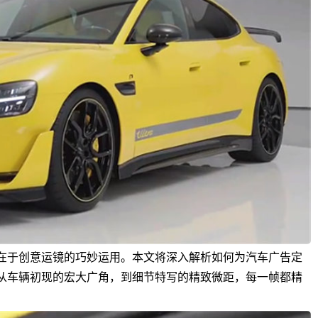
在于创意运镜的巧妙运用。本文将深入解析如何为汽车广告定
从车辆初现的宏大广角，到细节特写的精致微距，每一帧都精
。