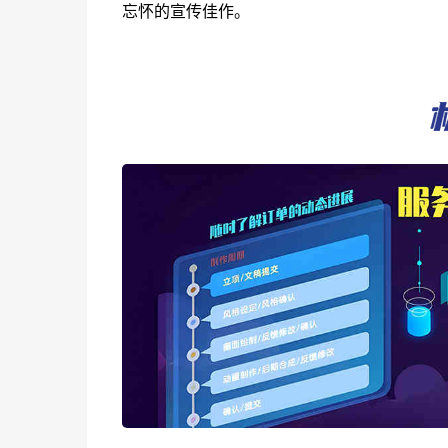
忘怀的宣传佳作。