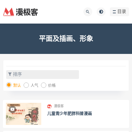
目录
平面及插画、形象
排序
默认
人气
价格
漫极客
儿童青少年肥胖科普漫画