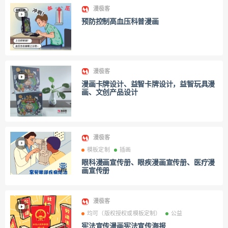
漫极客
预防控制高血压科普漫画
漫极客
漫画卡牌设计、益智卡牌设计，益智玩具漫
画、文创产品设计
漫极客
模板定制
插画
眼科漫画宣传册、眼疾漫画宣传册、医疗漫
画宣传册
漫极客
均可（版权授权或模板定制）
公益
宪法宣传漫画宪法宣传海报