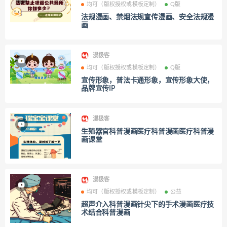
均可（版权授权或模板定制）
Q版
法规漫画、禁烟法规宣传漫画、安全法规漫
画
漫极客
均可（版权授权或模板定制）
Q版
宣传形象，普法卡通形象，宣传形象大使，
品牌宣传IP
漫极客
生殖器官科普漫画医疗科普漫画医疗科普漫
画课堂
漫极客
均可（版权授权或模板定制）
公益
超声介入科普漫画针尖下的手术漫画医疗技
术结合科普漫画