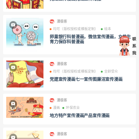
漫极客
均可（版权授权或模板定制）
绘本
卵巢银行科普漫画，微信宣传漫画，女性生
育力保存科普漫画
漫极客
均可（版权授权或模板定制）
全龄受众
党建宣传漫画七一宣传图廉洁宣传漫画
漫极客
漫画
环保农业
地方特产宣传漫画产品宣传漫画
漫极客