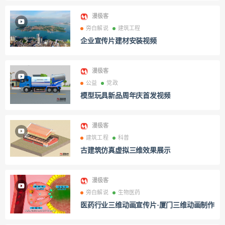
漫极客
旁白解说
建筑工程
企业宣传片建材安装视频
漫极客
公益
党政
模型玩具新品周年庆首发视频
漫极客
建筑工程
科普
古建筑仿真虚拟三维效果展示
漫极客
旁白解说
生物医药
医药行业三维动画宣传片-厦门三维动画制作