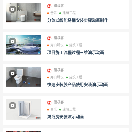
漫极客
音乐
建筑工程
分体式智能马桶安装步骤动画制作
漫极客
旁白解说
建筑工程
项目施工流程过程三维演示动画
漫极客
旁白解说
建筑工程
快速安装胶产品使用安装演示动画
漫极客
音乐
建筑工程
淋浴房安装演示动画