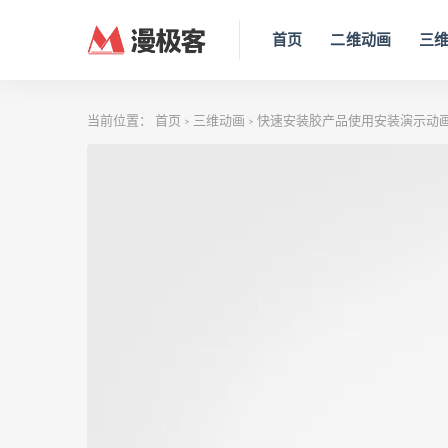
首页
二维动画
三
当前位置：
首页
三维动画
快速安装胶产品使用安装演示动
>
>