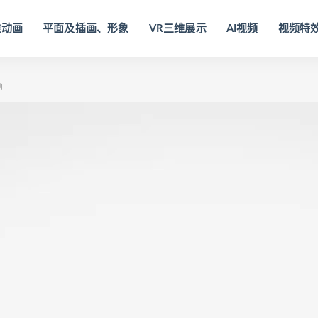
维动画
平面及插画、形象
VR三维展示
AI视频
视频特
画