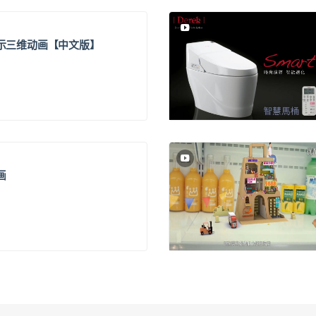
示三维动画【中文版】
画