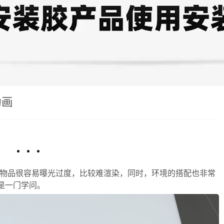
动画
的物品很容易曝光过度，比较难渲染，同时，环境的搭配也非常
是一门学问。