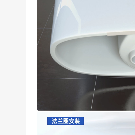
腾讯云提供技术支持
播放
播放
静音
0:00
/
1:01