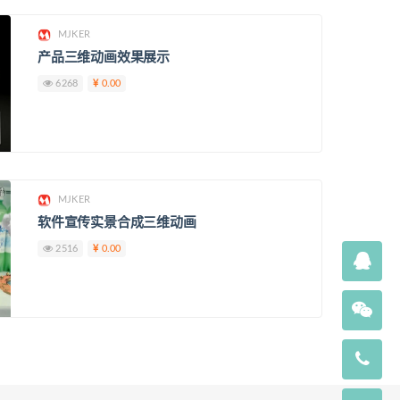
MJKER
产品三维动画效果展示
6268
0.00
MJKER
软件宣传实景合成三维动画
2516
0.00