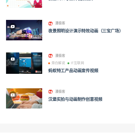
漫极客
夜景照明设计演示特效动画（三宝广场）
漫极客
旁白解说
IT互联网
蚂蚁特工产品动画宣传视频
漫极客
汉堡实拍与动画制作创意视频