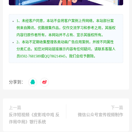
1、未经客户同意，本站不会将客户案例上传网络，本站部分案
例来自腾讯、优酷搜集作品，仅作交流学习和参考之用，其版权
内容归原作者所有，本网站并不占有、宣示其版权所有。
2、本站不定期收集整理各类动画广告应用案例，并按不同属性
分类汇总。如您对网站链接展示内容有任何疑问，请联系客服人
员0592-7681589或QQ786214945，我们会给予删除。
分享到：
上一篇
下一篇
反诈短视频《皮影戏中戏 反
微信公众号宣传视频制作
诈局中局》银行系统