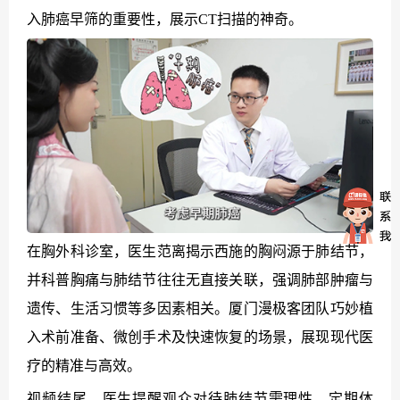
入肺癌早筛的重要性，展示CT扫描的神奇。
在胸外科诊室，医生范离揭示西施的胸闷源于肺结节，
并科普胸痛与肺结节往往无直接关联，强调肺部肿瘤与
遗传、生活习惯等多因素相关。厦门漫极客团队巧妙植
入术前准备、微创手术及快速恢复的场景，展现现代医
疗的精准与高效。
视频结尾，医生提醒观众对待肺结节需理性，定期体