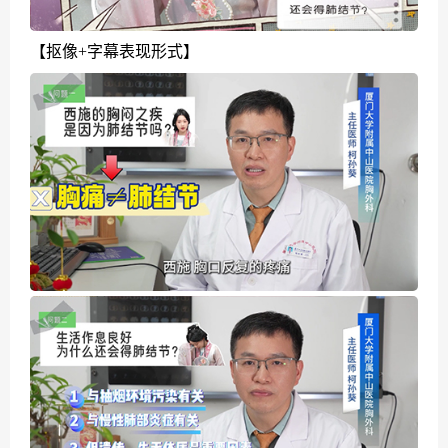
【
抠像+字幕表现形式
】