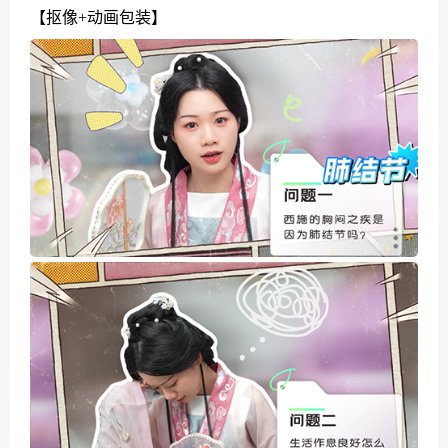
【抠像+动画包装】