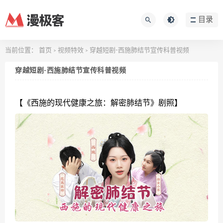
目录
当前位置：
首页
视频特效
穿越短剧-西施肺结节宣传科普视频
>
>
穿越短剧-西施肺结节宣传科普视频
【《西施的现代健康之旅：解密肺结节》剧照】