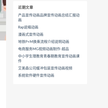
近期文章
产品宣传动画品牌宣传动画总结汇报动
画
Rap说唱动画
漫画式宣传动画
地铁P+M换乘流程介绍说明动画
电商服务MG视频动画制作-超品
中小学生理教育青春期教育宣传动画课
件
艾美森公司缓冲包装宣传动画视频
系统软件硬件宣传动画