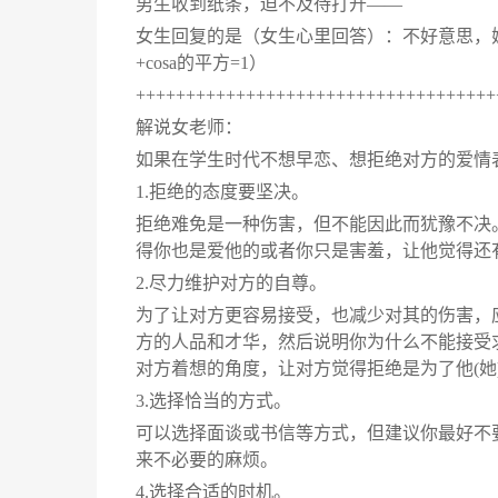
男生收到纸条，迫不及待打开——
女生回复的是（女生心里回答）：不好意思，姐只爱学
+cosa的平方=1）
++++++++++++++++++++++++++++++++++++
解说女老师：
如果在学生时代不想早恋、想拒绝对方的爱情
1.拒绝的态度要坚决。
拒绝难免是一种伤害，但不能因此而犹豫不决
得你也是爱他的或者你只是害羞，让他觉得还
2.尽力维护对方的自尊。
为了让对方更容易接受，也减少对其的伤害，
方的人品和才华，然后说明你为什么不能接受
对方着想的角度，让对方觉得拒绝是为了他(她
3.选择恰当的方式。
可以选择面谈或书信等方式，但建议你最好不
来不必要的麻烦。
4.选择合适的时机。