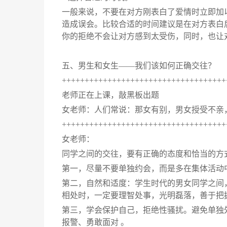
一般来说，不要在对方刚表白了爱情时立即加
造成误会。比较合适的时间建议是在对方表白
你的拒绝不会让对方感到太受伤，同时，也让
五、男生和女生——我们该如何正确交往？
++++++++++++++++++++++++++++++++++++
老师正在上课，敲黑板出题
女老师：人们常说：那女有别，男女授受不亲
++++++++++++++++++++++++++++++++++++
女老师：
同学之间的交往，要有正确的态度和恰当的方
第一，尽量不要单独约会，而是多在集体活动
第二，自然和适度：学生时代的男女同学之间
相处时，一定要理智处事，光明磊落，善于把
第三，学会保护自己，拒绝性骚扰。避免单独外
报警、勇敢面对 。