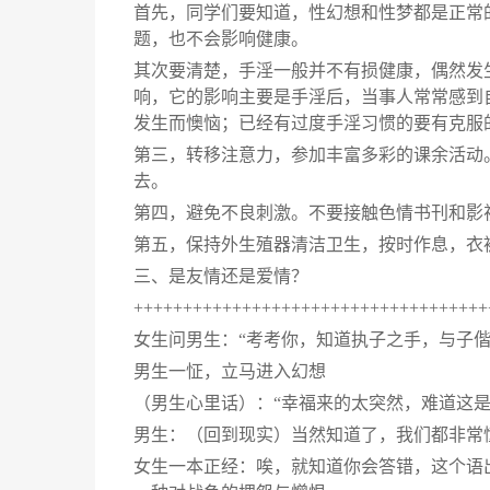
首先，同学们要知道，性幻想和性梦都是正常
题，也不会影响健康。
其次要清楚，手淫一般并不有损健康，偶然发
响，它的影响主要是手淫后，当事人常常感到
发生而懊恼；已经有过度手淫习惯的要有克服
第三，转移注意力，参加丰富多彩的课余活动
去。
第四，避免不良刺激。不要接触色情书刊和影
第五，保持外生殖器清洁卫生，按时作息，衣
三、是友情还是爱情？
++++++++++++++++++++++++++++++++++++
女生问男生：“考考你，知道执子之手，与子偕
男生一怔，立马进入幻想
（男生心里话）：“幸福来的太突然，难道这
男生：（回到现实）当然知道了，我们都非常
女生一本正经：唉，就知道你会答错，这个语