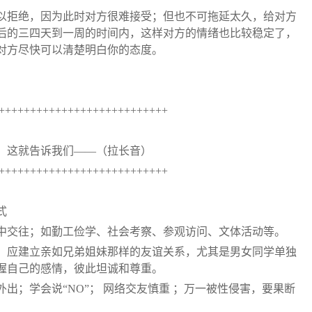
以拒绝，因为此时对方很难接受；但也不可拖延太久，给对方
后的三四天到一周的时间内，这样对方的情绪也比较稳定了，
对方尽快可以清楚明白你的态度。
+++++++++++++++++++++++++++
，这就告诉我们——（拉长音）
+++++++++++++++++++++++++++
式
中交往；如勤工俭学、社会考察、参观访问、文体活动等。
，应建立亲如兄弟姐妹那样的友谊关系，尤其是男女同学单独
握自己的感情，彼此坦诚和尊重。
出；学会说“NO”； 网络交友慎重 ；万一被性侵害，要果断