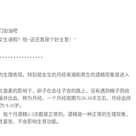
们加油吧
女生请假？哈~这还真是个好主意！”
++++++++++++++++
的生理表现。特别是女生的月经来潮和男生的遗精现象是进入
在激素的影响下，卵子在去往子宫的路上，没有遇到精子而结
并出血，称为月经。一个月经周期为28-30天左右，月经血持
9-16岁。
每个月遗精2-3次都是正常的。遗精是一种正常的生理现象，
性紧张，不会影响生育功能。