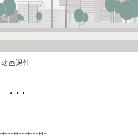
传动画课件
+++++++++++++++++