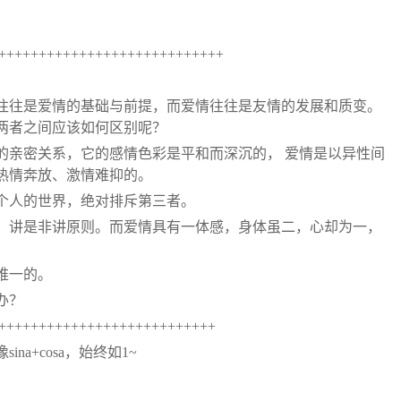
++++++++++++++++++++++++++++
往往是爱情的基础与前提，而爱情往往是友情的发展和质变。
两者之间应该如何区别呢？
赖的亲密关系，它的感情色彩是平和而深沉的， 爱情是以异性间
热情奔放、激情难抑的。
两个人的世界，绝对排斥第三者。
助，讲是非讲原则。而爱情具有一体感，身体虽二，心却为一，
唯一的。
办？
+++++++++++++++++++++++++++
a+cosa，始终如1~