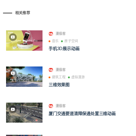
相关推荐
漫极客
音乐
原子空间
手机3D展示动画
漫极客
建筑工程
虚拟漫游
三维效果图
漫极客
厦门交通要道清障保通处置三维动画